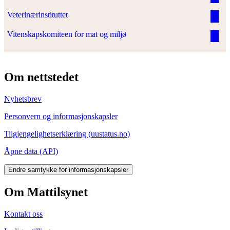
Veterinærinstituttet
Vitenskapskomiteen for mat og miljø
Om nettstedet
Nyhetsbrev
Personvern og informasjonskapsler
Tilgjengelighetserklæring (uustatus.no)
Åpne data (API)
Endre samtykke for informasjonskapsler
Om Mattilsynet
Kontakt oss