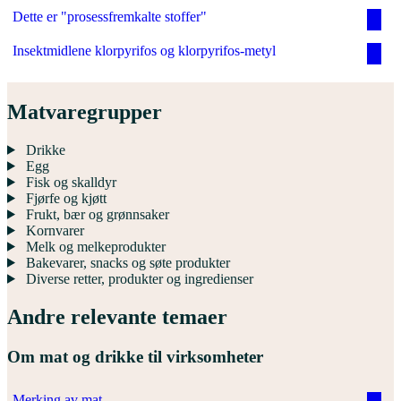
Dette er "prosessfremkalte stoffer"
Insektmidlene klorpyrifos og klorpyrifos-metyl
Matvaregrupper
Drikke
Egg
Fisk og skalldyr
Fjørfe og kjøtt
Frukt, bær og grønnsaker
Kornvarer
Melk og melkeprodukter
Bakevarer, snacks og søte produkter
Diverse retter, produkter og ingredienser
Andre relevante temaer
Om mat og drikke til virksomheter
Merking av mat