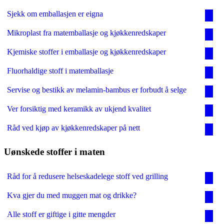
Sjekk om emballasjen er eigna
Mikroplast fra matemballasje og kjøkkenredskaper
Kjemiske stoffer i emballasje og kjøkkenredskaper
Fluorhaldige stoff i matemballasje
Servise og bestikk av melamin-bambus er forbudt å selge
Ver forsiktig med keramikk av ukjend kvalitet
Råd ved kjøp av kjøkkenredskaper på nett
Uønskede stoffer i maten
Råd for å redusere helseskadelege stoff ved grilling
Kva gjer du med muggen mat og drikke?
Alle stoff er giftige i gitte mengder