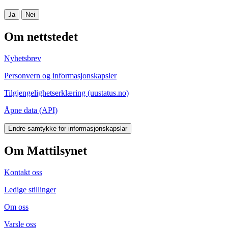
Ja
Nei
Om nettstedet
Nyhetsbrev
Personvern og informasjonskapsler
Tilgjengelighetserklæring (uustatus.no)
Åpne data (API)
Endre samtykke for informasjonskapslar
Om Mattilsynet
Kontakt oss
Ledige stillinger
Om oss
Varsle oss