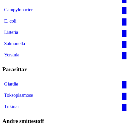
Campylobacter
E. coli
Listeria
Salmonella
Yersinia
Parasittar
Giardia
Toksoplasmose
Trikinar
Andre smittestoff