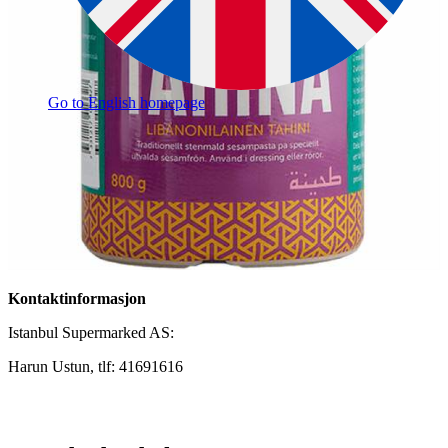
Go to English homepage
Kontaktinformasjon
Istanbul Supermarked AS:
Harun Ustun, tlf: 41691616