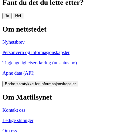
Fant du det du lette etter?
Ja
Nei
Om nettstedet
Nyhetsbrev
Personvern og informasjonskapsler
Tilgjengelighetserklæring (uustatus.no)
Åpne data (API)
Endre samtykke for informasjonskapsler
Om Mattilsynet
Kontakt oss
Ledige stillinger
Om oss