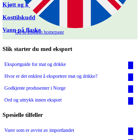
Kjøtt og kjøttprodukter
Kosttilskudd
Vann på flaske
Go to English homepage
Slik starter du med eksport
Eksportguide for mat og drikke
Hvor er det enklest å eksportere mat og drikke?
Godkjente produsenter i Norge
Ord og uttrykk innen eksport
Spesielle tilfeller
Varer som er avvist av importlandet