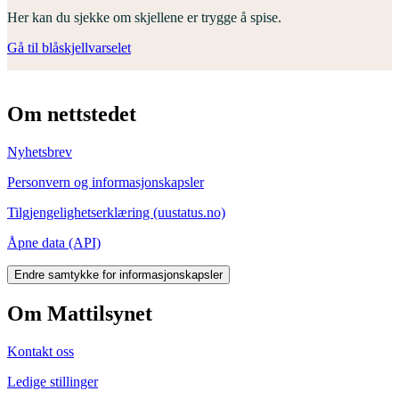
Her kan du sjekke om skjellene er trygge å spise.
Gå til blåskjellvarselet
Om nettstedet
Nyhetsbrev
Personvern og informasjonskapsler
Tilgjengelighetserklæring (uustatus.no)
Åpne data (API)
Endre samtykke for informasjonskapsler
Om Mattilsynet
Kontakt oss
Ledige stillinger