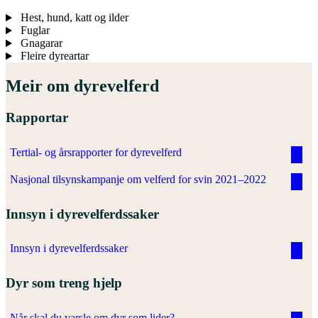
Hest, hund, katt og ilder
Fuglar
Gnagarar
Fleire dyreartar
Meir om dyrevelferd
Rapportar
Tertial- og årsrapporter for dyrevelferd
Nasjonal tilsynskampanje om velferd for svin 2021–2022
Innsyn i dyrevelferdssaker
Innsyn i dyrevelferdssaker
Dyr som treng hjelp
Når skal du varsle om dyr som lider?