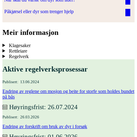
Påkjørsel eller dyr som trenger hjelp
Meir informasjon
Klagesaker
Rettleiare
Regelverk
Aktive regelverksprosessar
Publisert
13.06.2024
Endring av reglene om mosjon og beite for storfe som holdes bundet
på bås
Høyringsfrist
26.07.2024
Publisert
26.03.2026
Endring av forskrift om bruk av dyr i forsøk
Høyringsfrist
01.06.2026