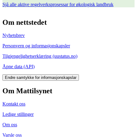
Sjå alle aktive regelverksprosessar for økologisk landbruk
Om nettstedet
Nyhetsbrev
Personvern og informasjonskapsler
Tilgjengelighetserklæring (uustatus.no)
Åpne data (API)
Endre samtykke for informasjonskapslar
Om Mattilsynet
Kontakt oss
Ledige stillinger
Om oss
Varsle oss