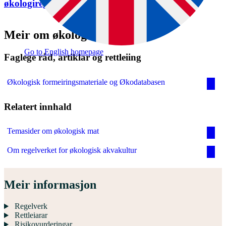
økologiregelverket
Meir om økologisk landbruk
Go to English homepage
Faglege råd, artiklar og rettleiing
Økologisk formeiringsmateriale og Økodatabasen
Relatert innhald
Temasider om økologisk mat
Om regelverket for økologisk akvakultur
Meir informasjon
Regelverk
Rettleiarar
Risikovurderingar