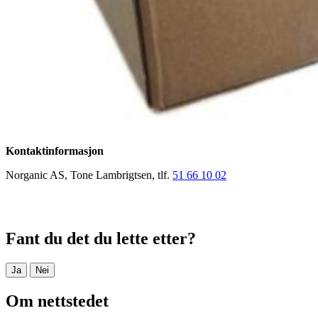
Kontaktinformasjon
Norganic AS, Tone Lambrigtsen, tlf.
51 66 10 02
Fant du det du lette etter?
Ja
Nei
Om nettstedet