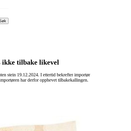
Søk
ikke tilbake likevel
en stein 19.12.2024. I ettertid bekrefter importør
 Importøren har derfor opphevet tilbakekallingen.