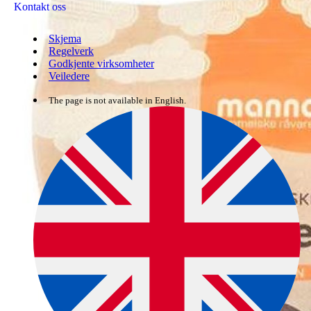
Kontakt oss
Skjema
Regelverk
Godkjente virksomheter
Veiledere
The page is not available in English.