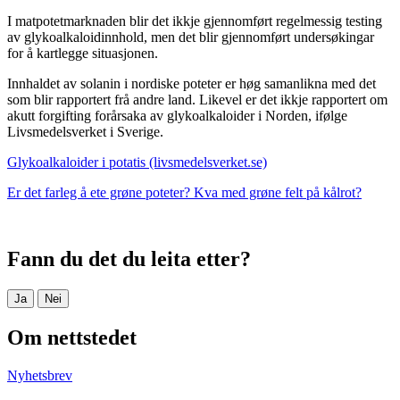
I matpotetmarknaden blir det ikkje gjennomført regelmessig testing
av glykoalkaloidinnhold, men det blir gjennomført undersøkingar
for å kartlegge situasjonen.
Innhaldet av solanin i nordiske poteter er høg samanlikna med det
som blir rapportert frå andre land. Likevel er det ikkje rapportert om
akutt forgifting forårsaka av glykoalkaloider i Norden, ifølge
Livsmedelsverket i Sverige.
Glykoalkaloider i potatis (livsmedelsverket.se)
Er det farleg å ete grøne poteter? Kva med grøne felt på kålrot?
Fann du det du leita etter?
Ja
Nei
Om nettstedet
Nyhetsbrev