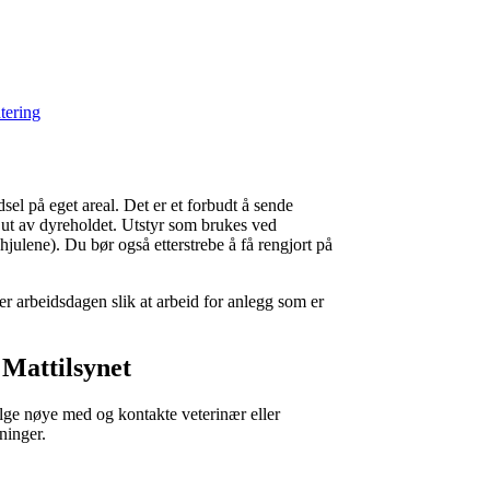
tering
el på eget areal. Det er et forbudt å sende
 ut av dyreholdet. Utstyr som brukes ved
hjulene). Du bør også etterstrebe å få rengjort på
ser arbeidsdagen slik at arbeid for anlegg som er
 Mattilsynet
følge nøye med og kontakte veterinær eller
ninger.