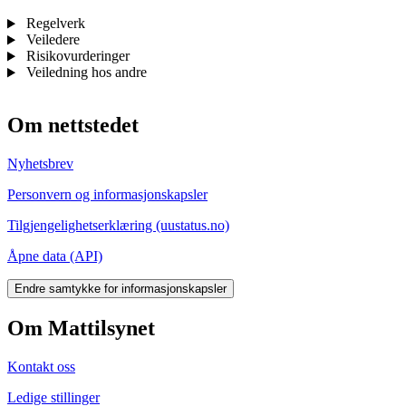
Regelverk
Veiledere
Risikovurderinger
Veiledning hos andre
Om nettstedet
Nyhetsbrev
Personvern og informasjonskapsler
Tilgjengelighetserklæring (uustatus.no)
Åpne data (API)
Endre samtykke for informasjonskapsler
Om Mattilsynet
Kontakt oss
Ledige stillinger