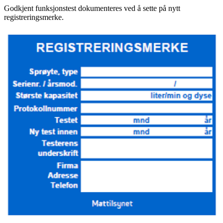
Godkjent funksjonstest dokumenteres ved å sette på nytt
registrerings­merke.