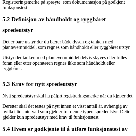
Registreringsmerke på sprøyte, som dokumentasjon på godkjent
funksjonstest
5.2
Definisjon av håndholdt og ryggbåret
spredeutstyr
Det er bare utstyr der du bærer både dysen og tanken med
plantevernmiddel, som regnes som håndholdt eller ryggbåret utstyr.
Utstyr der tanken med plantevernmiddel delvis skyves eller trilles
foran eller etter operatøren regnes ikke som håndholdt eller
ryggbåret.
5.3
Krav for nytt spredeutstyr
Nytt spredeutstyr skal ha påført registreringsmerke når du kjøper det.
Deretter skal det testes på nytt innen et visst antall år, avhengig av
hvilket tidsintervall som gjelder for denne typen spredeutstyr. Dette
gjelder kun spredeutstyr med krav til funksjonstest.
5.4
Hvem er godkjente til å utføre funksjonstest av