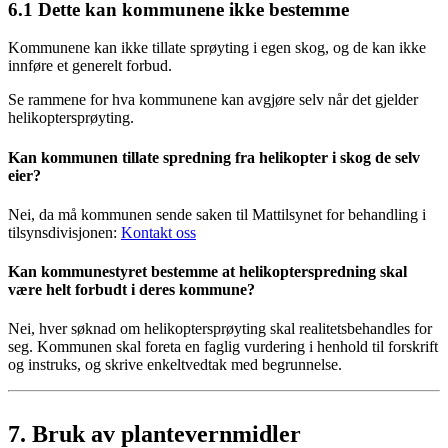
6.1
Dette kan kommunene ikke bestemme
Kommunene kan ikke tillate sprøyting i egen skog, og de kan ikke
innføre et generelt forbud.
Se rammene for hva kommunene kan avgjøre selv når det gjelder
helikoptersprøyting.
Kan kommunen tillate spredning fra helikopter i skog de selv
eier?
Nei, da må kommunen sende saken til Mattilsynet for behandling i
tilsynsdivisjonen:
Kontakt oss
Kan kommunestyret bestemme at helikopterspredning skal
være helt forbudt i deres kommune?
Nei, hver søknad om helikoptersprøyting skal realitetsbehandles for
seg. Kommunen skal foreta en faglig vurdering i henhold til forskrift
og instruks, og skrive enkeltvedtak med begrunnelse.
7.
Bruk av plantevernmidler