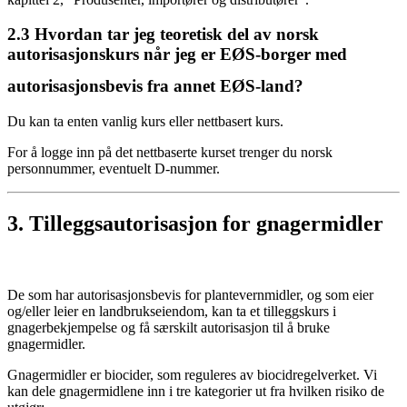
2.3
Hvordan tar jeg teoretisk del av norsk
autorisasjonskurs når jeg er EØS-borger med
autorisasjonsbevis fra annet EØS-land?
Du kan ta enten vanlig kurs eller nettbasert kurs.
For å logge inn på det nettbaserte kurset trenger du norsk
personnummer, eventuelt D-nummer.
3.
Tilleggsautorisasjon for gnagermidler
De som har autorisasjonsbevis for plantevernmidler, og som eier
og/eller leier en landbrukseiendom, kan ta et tilleggskurs i
gnagerbekjempelse og få særskilt autorisasjon til å bruke
gnagermidler.
Gnagermidler er biocider, som reguleres av biocidregelverket. Vi
kan dele gnagermidlene inn i tre kategorier ut fra hvilken risiko de