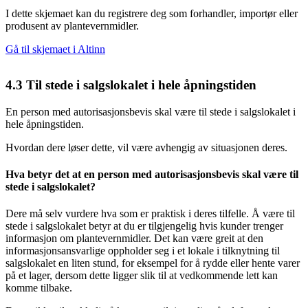
I dette skjemaet kan du registrere deg som forhandler, importør eller
produsent av plantevernmidler.
Gå til skjemaet i Altinn
4.3
Til stede i salgslokalet i hele åpningstiden
En person med autorisasjonsbevis skal være til stede i salgslokalet i
hele åpningstiden.
Hvordan dere løser dette, vil være avhengig av situasjonen deres.
Hva betyr det at en person med autorisasjonsbevis skal være til
stede i salgslokalet?
Dere må selv vurdere hva som er praktisk i deres tilfelle. Å være til
stede i salgslokalet betyr at du er tilgjengelig hvis kunder trenger
informasjon om plantevernmidler. Det kan være greit at den
informasjonsansvarlige oppholder seg i et lokale i tilknytning til
salgslokalet en liten stund, for eksempel for å rydde eller hente varer
på et lager, dersom dette ligger slik til at vedkommende lett kan
komme tilbake.