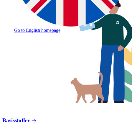
Go to English homepage
Basisstoffer