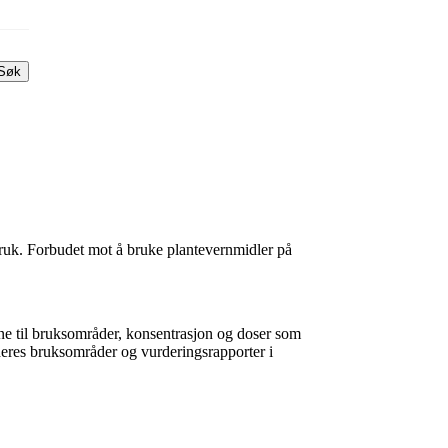
Søk
bruk. Forbudet mot å bruke plantevernmidler på
vene til bruksområder, konsentrasjon og doser som
, deres bruksområder og vurderingsrapporter i