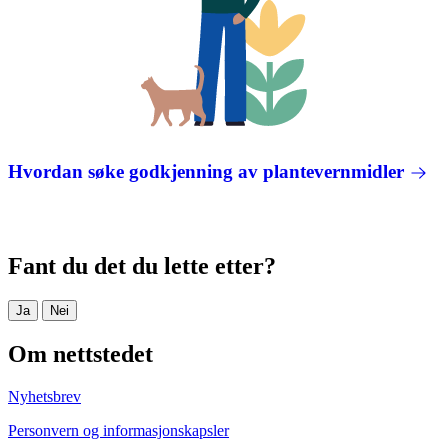
Hvordan søke godkjenning av plantevernmidler
Fant du det du lette etter?
Ja
Nei
Om nettstedet
Nyhetsbrev
Personvern og informasjonskapsler