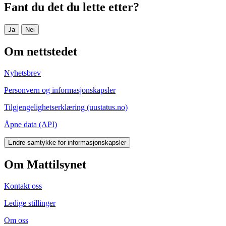
Fant du det du lette etter?
Ja
Nei
Om nettstedet
Nyhetsbrev
Personvern og informasjonskapsler
Tilgjengelighetserklæring (uustatus.no)
Åpne data (API)
Endre samtykke for informasjonskapsler
Om Mattilsynet
Kontakt oss
Ledige stillinger
Om oss