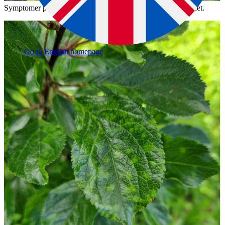
Symptomer på sharkavirus på plommeblader. Foto: Mattilsynet.
Go to English homepage