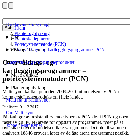
Drikkevannsforsyning
Hjem
Søk
Planter og dyrking
Dyr
Planteskadegjørere
Potetcystenematode (PCN)
Fisk og akvakultur
Overvåkings- og kartleggingsprogrammer PCN
Overvåkings- og
Kosmetikk og kroppspleieprodukter
kartleggingsprogrammer –
Mat og drikke
potetcystenematoder (PCN)
Planter og dyrking
Mattilsynet kartla i perioden 2009-2016 utbredelsen av PCN i
kommersiell potetproduksjon i hele landet.
Meld fra til Mattilsynet
Publisert
01.12.2017
Om Mattilsynet
Påvisninger av resistentbrytende typer av PCN (hvit PCN og noen
raser av gul PCN) årene før oppstart av programmet, tydet på at
Jobbe i Mattilsynet
oversikten over utbredelsen ikke var god nok. Det ble til sammen
analysert 18846 prøver i løpet av de åtte årene programmet pågikk.