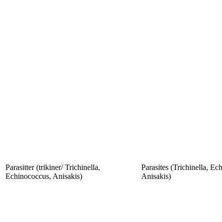
Parasitter (trikiner/ Trichinella,
Parasites (Trichinella, Ec
Echinococcus, Anisakis)
Anisakis)