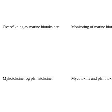
Overvåkning av marine biotoksiner
Monitoring of marine bio
Mykotoksiner og plantetoksiner
Mycotoxins and plant tox