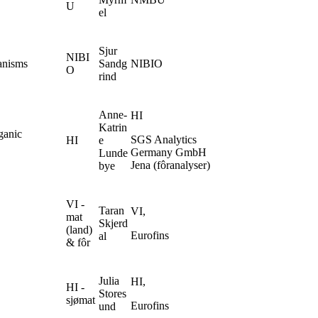
U
el
Sjur
NIBI
anisms
Sandg
NIBIO
O
rind
Anne-
HI
Katrin
ganic
SGS Analytics
HI
e
Germany GmbH
Lunde
Jena (fôranalyser)
bye
VI -
Taran
VI,
mat
Skjerd
(land)
Eurofins
al
& fôr
Julia
HI,
HI -
Stores
sjømat
Eurofins
und