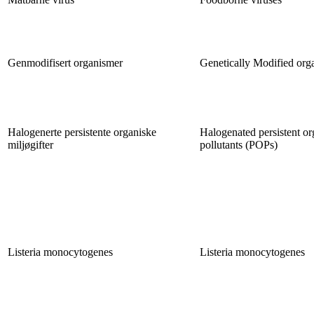
Genmodifisert organismer
Genetically Modified org
Halogenerte persistente organiske
Halogenated persistent or
miljøgifter
pollutants (POPs)
Listeria monocytogenes
Listeria monocytogenes