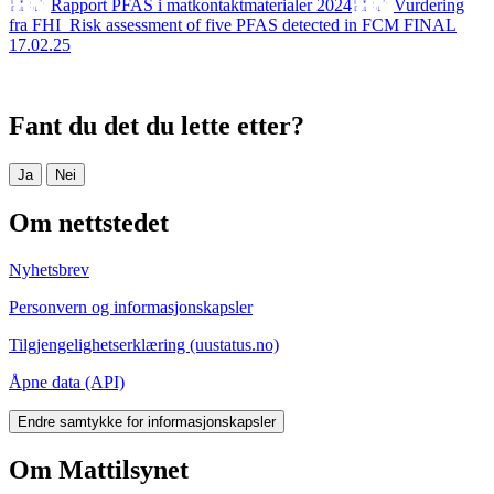
Rapport PFAS i matkontaktmaterialer 2024
Vurdering
fra FHI_Risk assessment of five PFAS detected in FCM FINAL
17.02.25
Fant du det du lette etter?
Ja
Nei
Om nettstedet
Nyhetsbrev
Personvern og informasjonskapsler
Tilgjengelighetserklæring (uustatus.no)
Åpne data (API)
Endre samtykke for informasjonskapsler
Om Mattilsynet