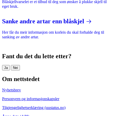
Blåskjellvarselet er et tilbud til deg som ønsker å plukke skjell til
eget bruk.
Sanke andre artar enn blåskjel
Her får du meir informasjon om korleis du skal forhalde deg til
sanking av andre artar.
Fant du det du lette etter?
Ja
Nei
Om nettstedet
Nyhetsbrev
Personvern og informasjonskapsler
Tilgjengelighetserklæring (uustatus.no)