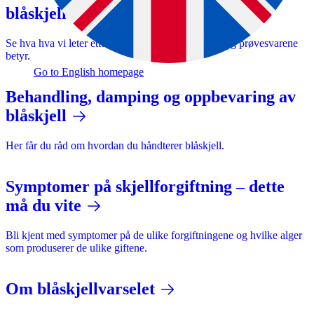
blåskjellvarselet
Se hva hva vi leter etter i prøvene og hva fargene og prøvesvarene
betyr.
Go to English homepage
Behandling, damping og oppbevaring av
blåskjell
Her får du råd om hvordan du håndterer blåskjell.
Symptomer på skjellforgiftning – dette
må du vite
Bli kjent med symptomer på de ulike forgiftningene og hvilke alger
som produserer de ulike giftene.
Om blåskjellvarselet