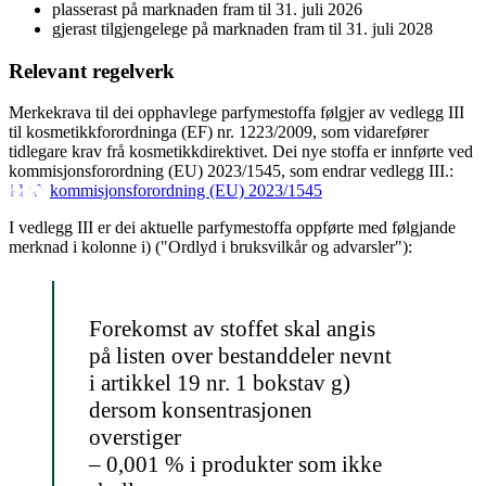
plasserast på marknaden fram til 31. juli 2026
gjerast tilgjengelege på marknaden fram til 31. juli 2028
Relevant regelverk
Merkekrava til dei opphavlege parfymestoffa følgjer av vedlegg III
til kosmetikkforordninga (EF) nr. 1223/2009, som vidarefører
tidlegare krav frå kosmetikkdirektivet. Dei nye stoffa er innførte ved
kommisjonsforordning (EU) 2023/1545, som endrar vedlegg III.:
kommisjonsforordning (EU) 2023/1545
I vedlegg III er dei aktuelle parfymestoffa oppførte med følgjande
merknad i kolonne i) ("Ordlyd i bruksvilkår og advarsler"):
Forekomst av stoffet skal angis
på listen over bestanddeler nevnt
i artikkel 19 nr. 1 bokstav g)
dersom konsentrasjonen
overstiger
– 0,001 % i produkter som ikke