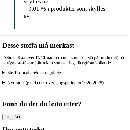
skylles av
– 0,01 % i produkter som skylles
av
Desse stoffa må merkast
Dette er lista over INCI-namn (namn som skal stå på produktet) på
parfymestoff som blir rekna som særleg allergiframkallande.
Stoff som allereie er regulerte
Nye stoff (gjeld etter overgangsperioden 2026-2028)
Fann du det du leita etter?
Ja
Nei
Om nettstedet