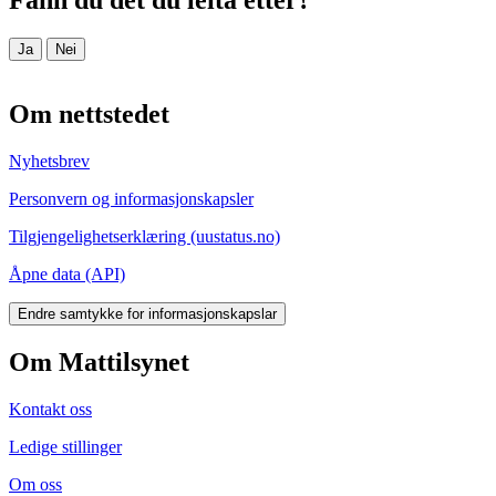
Ja
Nei
Om nettstedet
Nyhetsbrev
Personvern og informasjonskapsler
Tilgjengelighetserklæring (uustatus.no)
Åpne data (API)
Endre samtykke for informasjonskapslar
Om Mattilsynet
Kontakt oss
Ledige stillinger
Om oss