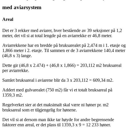
med aviarsystem
Areal
Det er 3 rekker med aviarer, hver bestående av 39 seksjoner på 1,2
meter, det vil si at total lengde på en aviarrekke er 46,8 meter.
Aviarrekkene har en bredde på bruksarealet på 2,474 m i 1. etasje og
1,866 meter i 2. etasje. Til sammen er de 3 aviarrekkene 140,4 meter
(46,8 x 3) lange.
Dette gir (46,8 x 2.474) + (46,8 x 1,866) = 203,112 m2 bruksareal
per aviarrekke.
Samlet bruksareal i aviarene blir da 3 x 203,112 = 609,34 m2.
Addert med gulvarealet (750 m2) får vi et totalt bruksareal på
1359,3 m2.
Regelverket sier at det maksimalt skal være ni høner pr. m2
bruksareal som er tilgjengelig for hønene.
Det vil si at dersom man ikke tar høyde for andre begrensende
faktorer enn areal, er det plass til 1359,3 x 9 = 12 233 høner.