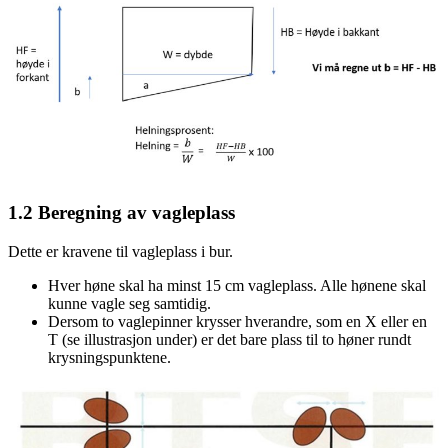
1.2
Beregning av vagleplass
Dette er kravene til vagleplass i bur.
Hver høne skal ha minst 15 cm vagleplass. Alle hønene skal
kunne vagle seg samtidig.
Dersom to vaglepinner krysser hverandre, som en X eller en
T (se illustrasjon under) er det bare plass til to høner rundt
krysningspunktene.