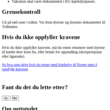
Vaksinen skal være dokumentert i EU-kjæledyrpasset.
Grensekontroll
Gå på rød sone i tollen. Vis frem dyrene og dyrenes dokumenter til
Tolletaten.
Hvis du ikke oppfyller kravene
Hvis du ikke oppfyller kravene, må du enten returnere med dyrene
til landet dere kom fra, eller betale for oppstalling (dyrepensjonat
eller lignende).
Se hva som skjer hvis du reiser med kjæledyr til Norge uten å
oppfylle kravene
Fant du det du lette etter?
Ja
Nei
Om nettstedet