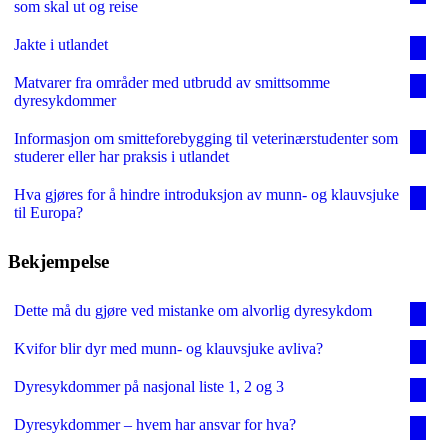
som skal ut og reise
Jakte i utlandet
Matvarer fra områder med utbrudd av smittsomme
dyresykdommer
Informasjon om smitteforebygging til veterinærstudenter som
studerer eller har praksis i utlandet
Hva gjøres for å hindre introduksjon av munn- og klauvsjuke
til Europa?
Bekjempelse
Dette må du gjøre ved mistanke om alvorlig dyresykdom
Kvifor blir dyr med munn- og klauvsjuke avliva?
Dyresykdommer på nasjonal liste 1, 2 og 3
Dyresykdommer – hvem har ansvar for hva?