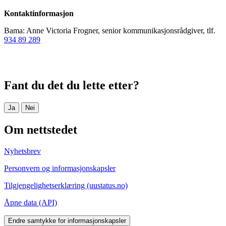
Kontaktinformasjon
Bama: Anne Victoria Frogner, senior kommunikasjonsrådgiver, tlf.
934 89 289
Fant du det du lette etter?
Ja
Nei
Om nettstedet
Nyhetsbrev
Personvern og informasjonskapsler
Tilgjengelighetserklæring (uustatus.no)
Åpne data (API)
Endre samtykke for informasjonskapsler