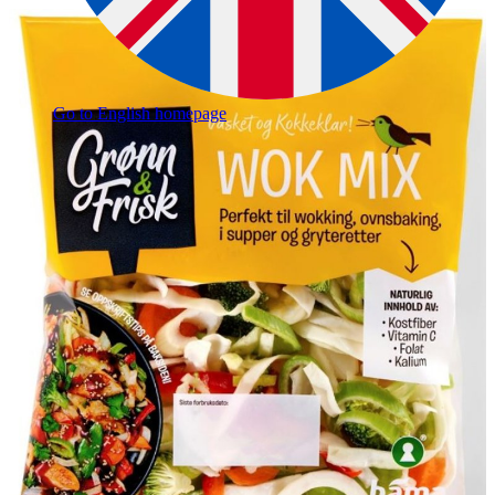
Go to English homepage