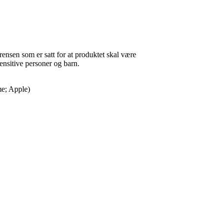
grensen som er satt for at produktet skal være
ensitive personer og barn.
e; Apple)