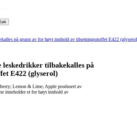
Søk
alles på grunn av for høyt innhold av tilsetningsstoffet E422 (glyserol
leskedrikker tilbakekalles på
fet E422 (glyserol)
berry; Lemon & Lime; Apple produsert av
ne inneholder et for høyt innhold av