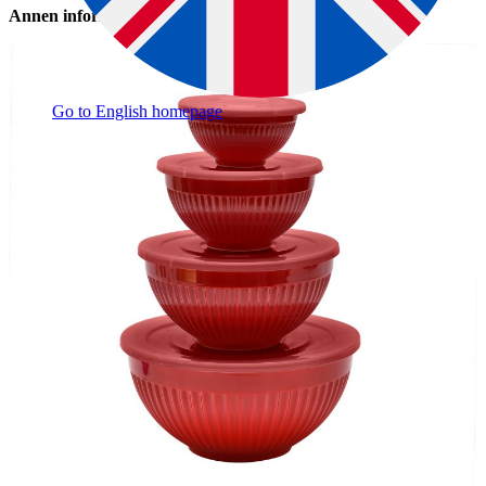
Annen informasjon
Go to English homepage