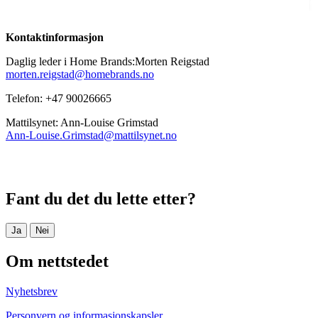
Kontaktinformasjon
Daglig leder i Home Brands:Morten Reigstad
morten.reigstad@homebrands.no
Telefon: +47 90026665
Mattilsynet: Ann-Louise Grimstad
Ann-Louise.Grimstad@mattilsynet.no
Fant du det du lette etter?
Ja
Nei
Om nettstedet
Nyhetsbrev
Personvern og informasjonskapsler