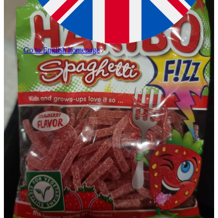
Go to English homepage