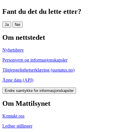
Fant du det du lette etter?
Ja
Nei
Om nettstedet
Nyhetsbrev
Personvern og informasjonskapsler
Tilgjengelighetserklæring (uustatus.no)
Åpne data (API)
Endre samtykke for informasjonskapsler
Om Mattilsynet
Kontakt oss
Ledige stillinger