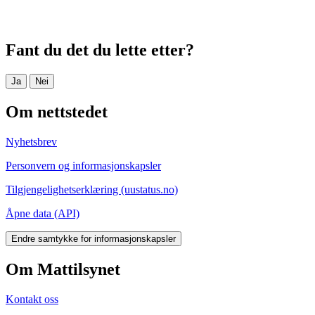
Fant du det du lette etter?
Ja
Nei
Om nettstedet
Nyhetsbrev
Personvern og informasjonskapsler
Tilgjengelighetserklæring (uustatus.no)
Åpne data (API)
Endre samtykke for informasjonskapsler
Om Mattilsynet
Kontakt oss