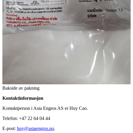
Bakside av pakning
Kontaktinformasjon
Kontaktperson i Asia Engros AS er Huy Cao.
Telefon: +47 22 64 04 44
E-post:
huy@asiaengros.no
.