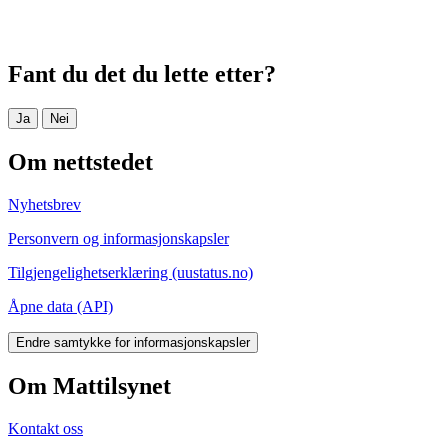
Fant du det du lette etter?
Ja
Nei
Om nettstedet
Nyhetsbrev
Personvern og informasjonskapsler
Tilgjengelighetserklæring (uustatus.no)
Åpne data (API)
Endre samtykke for informasjonskapsler
Om Mattilsynet
Kontakt oss