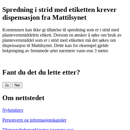
Spredning i strid med etiketten krever
dispensasjon fra Mattilsynet
Kommunen kan ikke gi tillatelse til spredning som er i strid med
plantevernmiddelets etikett. Dersom en ønsker å søke om bruk av
plantevernmiddel som er i strid med etiketten må det søkes om
dispensasjon til Mattilsynet. Dette kan for eksempel gjelde
bekjemping av fremmede arter nærmere vann enn 3 meter.
Fant du det du lette etter?
Ja
Nei
Om nettstedet
Nyhetsbrev
Personvern og informasjonskapsler
Tilgjengelighetserklæring (uustatus.no)