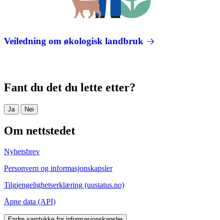
Veiledning om økologisk landbruk
Fant du det du lette etter?
Ja
Nei
Om nettstedet
Nyhetsbrev
Personvern og informasjonskapsler
Tilgjengelighetserklæring (uustatus.no)
Åpne data (API)
Endre samtykke for informasjonskapsler