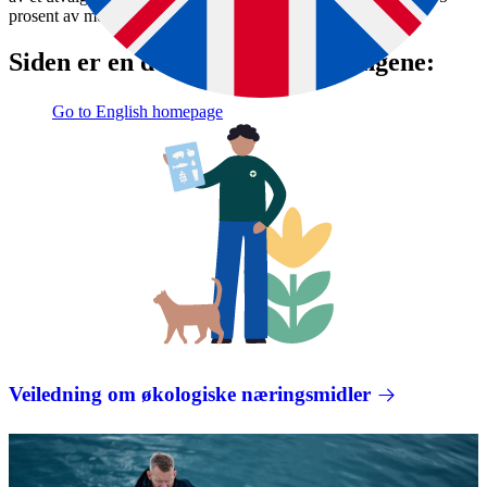
prosent av medlemmene i gruppen.
Siden er en del av disse veiledningene:
Go to English homepage
Veiledning om økologiske næringsmidler