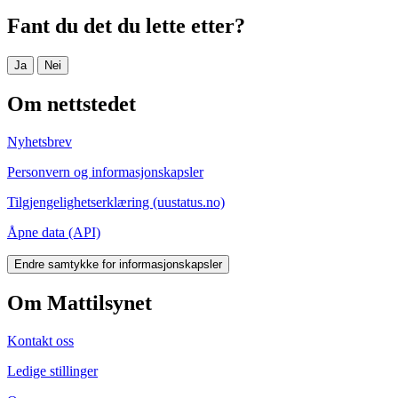
Fant du det du lette etter?
Ja
Nei
Om nettstedet
Nyhetsbrev
Personvern og informasjonskapsler
Tilgjengelighetserklæring (uustatus.no)
Åpne data (API)
Endre samtykke for informasjonskapsler
Om Mattilsynet
Kontakt oss
Ledige stillinger