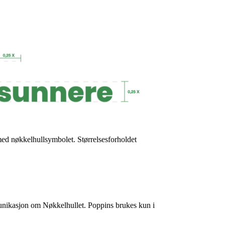
med nøkkelhullsymbolet. Størrelsesforholdet
munikasjon om Nøkkelhullet. Poppins brukes kun i