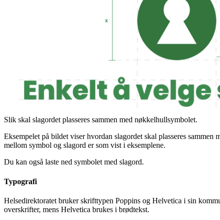
Slik skal slagordet plasseres sammen med nøkkelhullsymbolet.
Eksempelet på bildet viser hvordan slagordet skal plasseres sammen 
mellom symbol og slagord er som vist i eksemplene.
Du kan også laste ned symbolet med slagord.
Typografi
Helsedirektoratet bruker skrifttypen Poppins og Helvetica i sin kom
overskrifter, mens Helvetica brukes i brødtekst.