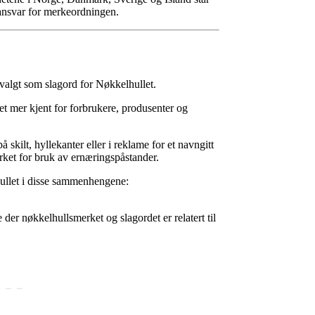
ansvar for merkeordningen.
valgt som slagord for Nøkkelhullet.
t mer kjent for forbrukere, produsenter og
ilt, hyllekanter eller i reklame for et navngitt
erket for bruk av ernæringspåstander.
ullet i disse sammenhengene:
 der nøkkelhullsmerket og slagordet er relatert til