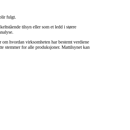
lir fulgt.
ltstående tilsyn eller som et ledd i større
analyse.
er om hvordan virksomheten har bestemt verdiene
tte stemmer for alle produksjoner. Mattilsynet kan