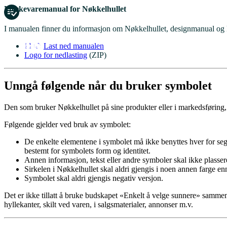
Merkevaremanual for Nøkkelhullet
I manualen finner du informasjon om Nøkkelhullet, designmanual og
Last ned manualen
Logo for nedlasting
(ZIP)
Unngå følgende når du bruker symbolet
Den som bruker Nøkkelhullet på sine produkter eller i markedsføring, e
Følgende gjelder ved bruk av symbolet:
De enkelte elementene i symbolet må ikke benyttes hver for se
bestemt for symbolets form og identitet.
Annen informasjon, tekst eller andre symboler skal ikke plasser
Sirkelen i Nøkkelhullet skal aldri gjengis i noen annen farge en
Symbolet skal aldri gjengis negativ versjon.
Det er ikke tillatt å bruke budskapet «Enkelt å velge sunnere» samm
hyllekanter, skilt ved varen, i salgsmaterialer, annonser m.v.