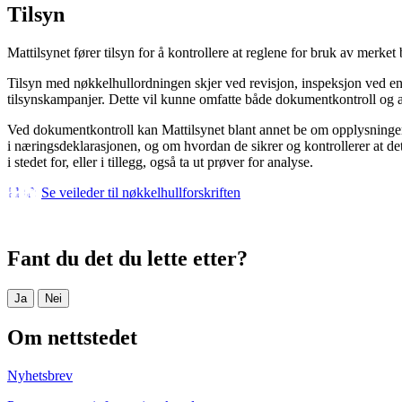
Tilsyn
Mattilsynet fører tilsyn for å kontrollere at reglene for bruk av merket b
Tilsyn med nøkkelhullordningen skjer ved revisjon, inspeksjon ved enke
tilsynskampanjer. Dette vil kunne omfatte både dokumentkontroll og 
Ved dokumentkontroll kan Mattilsynet blant annet be om opplysning
i næringsdeklarasjonen, og om hvordan de sikrer og kontrollerer at de
i stedet for, eller i tillegg, også ta ut prøver for analyse.
Se veileder til nøkkelhullforskriften
Fant du det du lette etter?
Ja
Nei
Om nettstedet
Nyhetsbrev