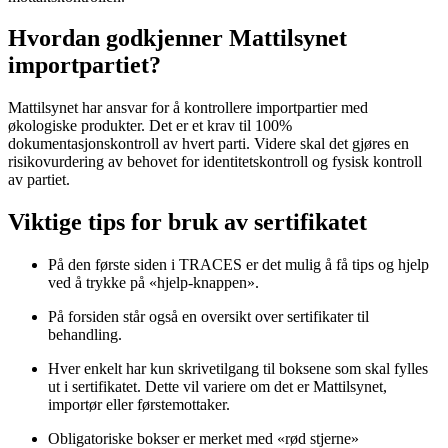
Hvordan godkjenner Mattilsynet
importpartiet?
Mattilsynet har ansvar for å kontrollere importpartier med
økologiske produkter. Det er et krav til 100%
dokumentasjonskontroll av hvert parti. Videre skal det gjøres en
risikovurdering av behovet for identitetskontroll og fysisk kontroll
av partiet.
Viktige tips for bruk av sertifikatet
På den første siden i TRACES er det mulig å få tips og hjelp
ved å trykke på «hjelp-knappen».
På forsiden står også en oversikt over sertifikater til
behandling.
Hver enkelt har kun skrivetilgang til boksene som skal fylles
ut i sertifikatet. Dette vil variere om det er Mattilsynet,
importør eller førstemottaker.
Obligatoriske bokser er merket med «rød stjerne»