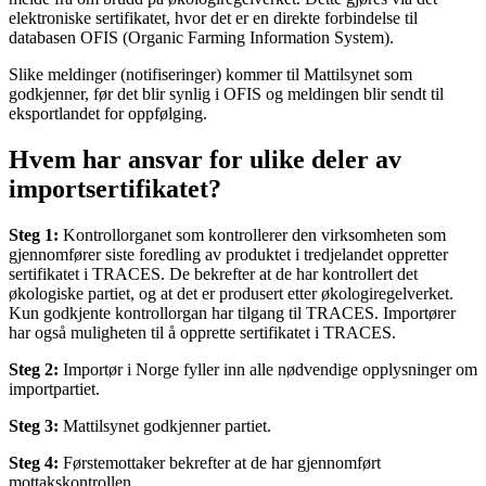
elektroniske sertifikatet, hvor det er en direkte forbindelse til
databasen OFIS (Organic Farming Information System).
Slike meldinger (notifiseringer) kommer til Mattilsynet som
godkjenner, før det blir synlig i OFIS og meldingen blir sendt til
eksportlandet for oppfølging.
Hvem har ansvar for ulike deler av
importsertifikatet?
Steg 1:
Kontrollorganet som kontrollerer den virksomheten som
gjennomfører siste foredling av produktet i tredjelandet oppretter
sertifikatet i TRACES. De bekrefter at de har kontrollert det
økologiske partiet, og at det er produsert etter økologiregelverket.
Kun godkjente kontrollorgan har tilgang til TRACES. Importører
har også muligheten til å opprette sertifikatet i TRACES.
Steg 2:
Importør i Norge fyller inn alle nødvendige opplysninger om
importpartiet.
Steg 3:
Mattilsynet godkjenner partiet.
Steg 4:
Førstemottaker bekrefter at de har gjennomført
mottakskontrollen.