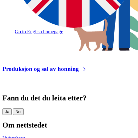
Go to English homepage
Produksjon og sal av honning
Fann du det du leita etter?
Ja
Nei
Om nettstedet