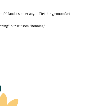
 frå landet som er angitt. Det blir gjennomført
nning" blir selt som "honning".