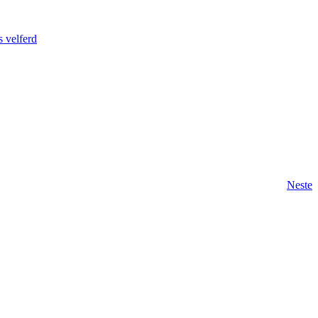
s velferd
Neste