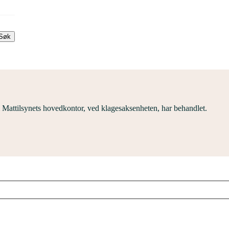
Søk
 Mattilsynets hovedkontor, ved klagesaksenheten, har behandlet.