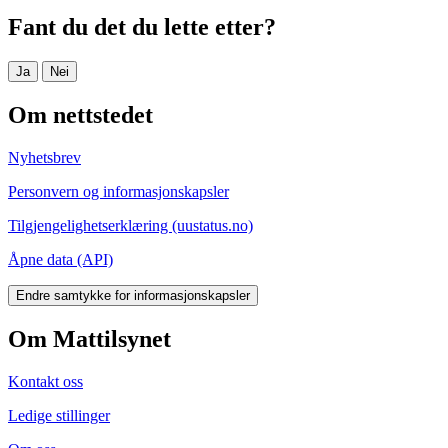
Fant du det du lette etter?
Ja
Nei
Om nettstedet
Nyhetsbrev
Personvern og informasjonskapsler
Tilgjengelighetserklæring (uustatus.no)
Åpne data (API)
Endre samtykke for informasjonskapsler
Om Mattilsynet
Kontakt oss
Ledige stillinger