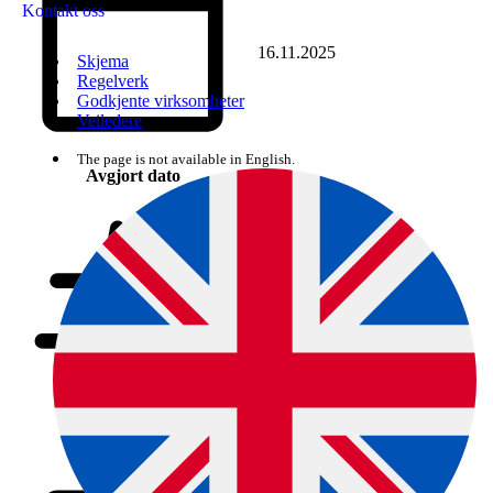
Kontakt oss
16.11.2025
Skjema
Regelverk
Godkjente virksomheter
Veiledere
The page is not available in English.
Avgjort dato
2025/249285
Saksnummer