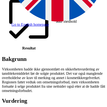
Ikke medhold
Go to English homepage
Resultat
Bakgrunn
Virksomheten hadde ikke gjennomført en sikkerhetsvurdering av
tannblekemiddelet før de solgte produktet. Det var også manglende
overholdelse av krav til merking og annet i kosmetikkregelverket.
Regionen fattet vedtak om omsetningsforbud, men virksomheten
fortsatte å selge produktet fra sine nettsider også etter at de hadde fått
omsetningsforbudet.
Vurdering