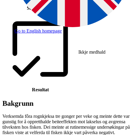
Saksnummer
Go to English homepage
Ikkje medhald
Resultat
Bakgrunn
Verksemda fôra rognkjeksa tre gonger per veke og meinte dette var
gunstig for å oppretthalde beiteeffekten mot lakselus og avgrensa
tilveksten hos fisken. Dei meinte at rutinemessige undersøkingar på
fisken viste at velferda til fisken ikkje vart påverka negativt.