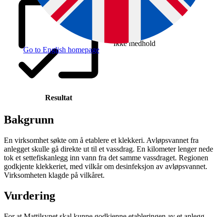
Ikke medhold
Go to English homepage
Resultat
Bakgrunn
En virksomhet søkte om å etablere et klekkeri. Avløpsvannet fra
anlegget skulle gå direkte ut til et vassdrag. En kilometer lenger nede
tok et settefiskanlegg inn vann fra det samme vassdraget. Regionen
godkjente klekkeriet, med vilkår om desinfeksjon av avløpsvannet.
Virksomheten klagde på vilkåret.
Vurdering
For at Mattilsynet skal kunne godkjenne etableringen av et anlegg,