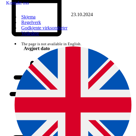
Kontakt oss
23.10.2024
Skjema
Regelverk
Godkjente virksomheter
Veiledere
The page is not available in English.
Avgjort dato
2024/251663
Saksnummer