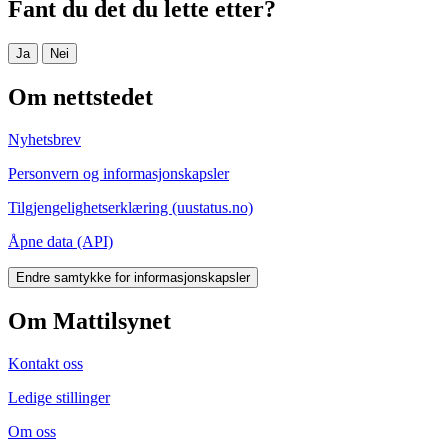
Fant du det du lette etter?
Ja
Nei
Om nettstedet
Nyhetsbrev
Personvern og informasjonskapsler
Tilgjengelighetserklæring (uustatus.no)
Åpne data (API)
Endre samtykke for informasjonskapsler
Om Mattilsynet
Kontakt oss
Ledige stillinger
Om oss