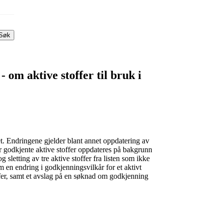
Søk
 om aktive stoffer til bruk i
. Endringene gjelder blant annet oppdatering av
er godkjente aktive stoffer oppdateres på bakgrunn
sletting av tre aktive stoffer fra listen som ikke
 en endring i godkjenningsvilkår for et aktivt
offer, samt et avslag på en søknad om godkjenning