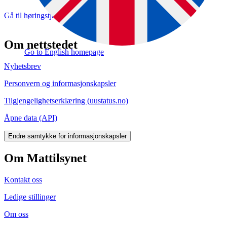
Gå til høringstjenesten og gi uttalelse (hoering.no)
Om nettstedet
Go to English homepage
Nyhetsbrev
Personvern og informasjonskapsler
Tilgjengelighetserklæring (uustatus.no)
Åpne data (API)
Endre samtykke for informasjonskapsler
Om Mattilsynet
Kontakt oss
Ledige stillinger
Om oss