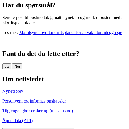
Har du spørsmål?
Send e-post til postmottak@mattilsynet.no og merk e-posten med:
«Driftsplan akva»
Les mer:
Mattilsynet overtar driftsplaner for akvakulturanlegg i sjø
Fant du det du lette etter?
Ja
Nei
Om nettstedet
Nyhetsbrev
Personvern og informasjonskapsler
Tilgjengelighetserklæring (uustatus.no)
Åpne data (API)