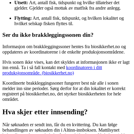
Utsett:
Art, antall fisk, tidspunkt og hvilke tillatelser det
gjelder. Gjelder også mottak av matfisk fra andre anlegg.
Flytting:
Art, antall fisk, tidspunkt, og hvilken lokalitet og
hvilket selskap fisken flyttes til.
Ser du ikke brakkleggingssonen din?
Informasjon om brakkleggingssoner hentes fra biosikkerhet.no og
oppdateres av koordinatorene i de enkelte produksjonsområdene.
Hvis sonen ikke vises, kan det skyldes at informasjonen ikke er lagt
inn ennå. Ta i så fall kontakt med
koordinatoren i ditt
produksjonsområde. (biosikkerhet.no)
Koordinerte brakkleggingssoner fungerer best når alle i sonen
melder inn sine perioder. Sørg derfor for at din lokalitet er korrekt
registrert på biosikkerhet.no, det styrker biosikkerheten for hele
området.
Hva skjer etter innsending?
Når søknaden er sendt inn, får du en kvittering. Du kan følge
behandlingen av søknaden din i Altinn-innboksen. Mattilsynet