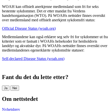
WOAH kan offisielt anerkjenne medlemsland som fri for seks
bestemte sykdommer. Det er etter mandat fra Verdens
handelsorganisasjon (WTO). På WOAHs nettsider finnes oversikt
over medlemsland med offisielt anerkjent sykdomsfri status:
Official Disease Status (woah.org)
Medlemslandene kan også erklære seg selv fri for sykdommer ut fra
kriterier som er fastsatt i WOAHs helsekoder for henholdsvis
landdyr og akvatiske dyr. På WOAHs nettsider finnes oversikt over
medlemslandenes egenerklærte sykdomsfrie statuser:
Self-declared Disease Status (woah.org)
Fant du det du lette etter?
Ja
Nei
Om nettstedet
Nyhetsbrev