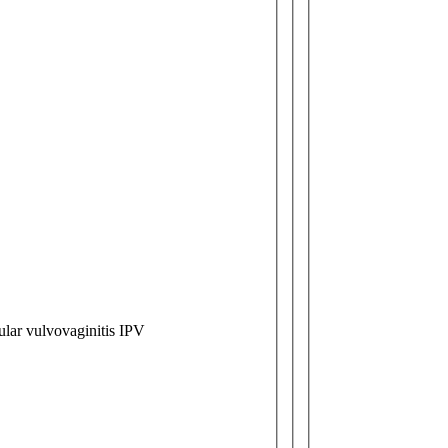
tular vulvovaginitis IPV