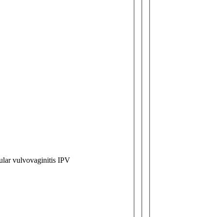
tular vulvovaginitis IPV