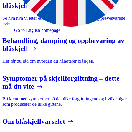
blåskjellvarselet
Se hva hva vi leter etter i prøvene og hva fargene og prøvesvarene
betyr.
Go to English homepage
Behandling, damping og oppbevaring av
blåskjell
Her får du råd om hvordan du håndterer blåskjell.
Symptomer på skjellforgiftning – dette
må du vite
Bli kjent med symptomer på de ulike forgiftningene og hvilke alger
som produserer de ulike giftene.
Om blåskjellvarselet