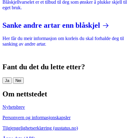
Blåskjellvarselet er et tilbud til deg som ønsker å plukke skjell til
eget bruk.
Sanke andre artar enn blåskjel
Her får du meir informasjon om korleis du skal forhalde deg til
sanking av andre artar.
Fant du det du lette etter?
Ja
Nei
Om nettstedet
Nyhetsbrev
Personvern og informasjonskapsler
Tilgjengelighetserklæring (uustatus.no)