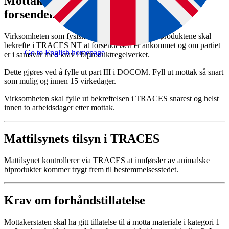
Mottaker skal bekrefte i TRACES at
forsendelsen er ankommet
Virksomheten som fysisk mottar de animalske biproduktene skal
bekrefte i TRACES NT at forsendelsen er ankommet og om partiet
Go to English homepage
er i samsvar med krav i biproduktregelverket.
Dette gjøres ved å fylle ut part III i DOCOM. Fyll ut mottak så snart
som mulig og innen 15 virkedager.
Virksomheten skal fylle ut bekreftelsen i TRACES snarest og helst
innen to arbeidsdager etter mottak.
Mattilsynets tilsyn i TRACES
Mattilsynet kontrollerer via TRACES at innførsler av animalske
biprodukter kommer trygt frem til bestemmelsesstedet.
Krav om forhåndstillatelse
Mottakerstaten skal ha gitt tillatelse til å motta materiale i kategori 1