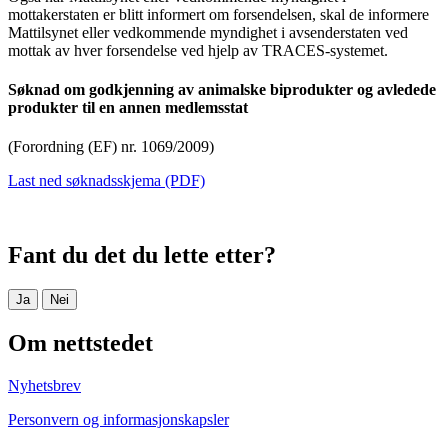
mottakerstaten er blitt informert om forsendelsen, skal de informere
Mattilsynet eller vedkommende myndighet i avsenderstaten ved
mottak av hver forsendelse ved hjelp av TRACES-systemet.
Søknad om godkjenning av animalske biprodukter og avledede
produkter til en annen medlemsstat
(Forordning (EF) nr. 1069/2009)
Last ned søknadsskjema (PDF)
Fant du det du lette etter?
Ja
Nei
Om nettstedet
Nyhetsbrev
Personvern og informasjonskapsler