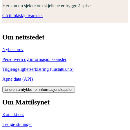
Her kan du sjekke om skjellene er trygge å spise.
Gå til blåskjellvarselet
Om nettstedet
Nyhetsbrev
Personvern og informasjonskapsler
Tilgjengelighetserklæring (uustatus.no)
Åpne data (API)
Endre samtykke for informasjonskapsler
Om Mattilsynet
Kontakt oss
Ledige stillinger