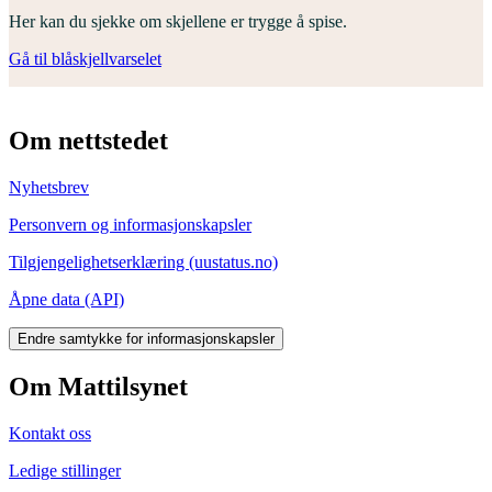
Her kan du sjekke om skjellene er trygge å spise.
Gå til blåskjellvarselet
Om nettstedet
Nyhetsbrev
Personvern og informasjonskapsler
Tilgjengelighetserklæring (uustatus.no)
Åpne data (API)
Endre samtykke for informasjonskapsler
Om Mattilsynet
Kontakt oss
Ledige stillinger